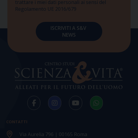
trattare i miei dati personali ai sensi del
Regolamento UE 2016/679
CONTATTI
Via Aurelia 796 | 00165 Roma