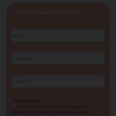
Iscriviti a Scienza & Vita NEWS
Nome
*
Cognome
*
Email
*
Privacy policy
*
Ho letto l'informativa sulla
e
Privacy
autorizzo il Centro Studi Scienza & Vita a