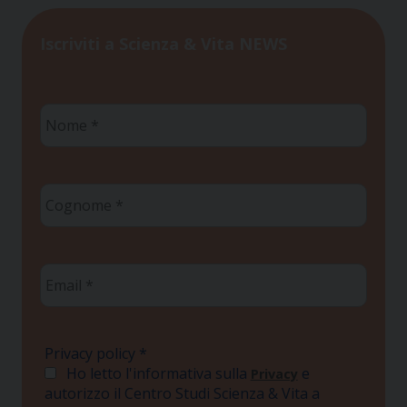
Iscriviti a Scienza & Vita NEWS
Nome
*
Cognome
*
Email
*
Privacy policy
*
Ho letto l'informativa sulla
e
Privacy
autorizzo il Centro Studi Scienza & Vita a