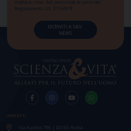
trattare i miei dati personali ai sensi del
Regolamento UE 2016/679
CONTATTI
Via Aurelia 796 | 00165 Roma