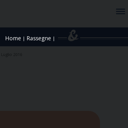
Home
Rassegne
|
|
 Luglio 2016