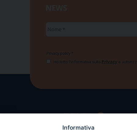
NEWS
Nome
*
Privacy policy
*
Privacy
Ho letto l'informativa sulla
e autorizzo
Informativa