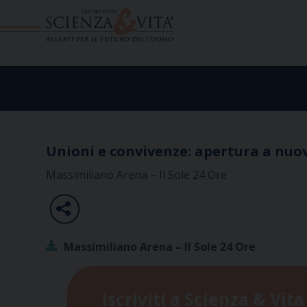
Skip
to
content
Unioni e convivenze: apertura a nuo
Massimiliano Arena – Il Sole 24 Ore
Massimiliano Arena – Il Sole 24 Ore
Iscriviti a Scienza & Vita