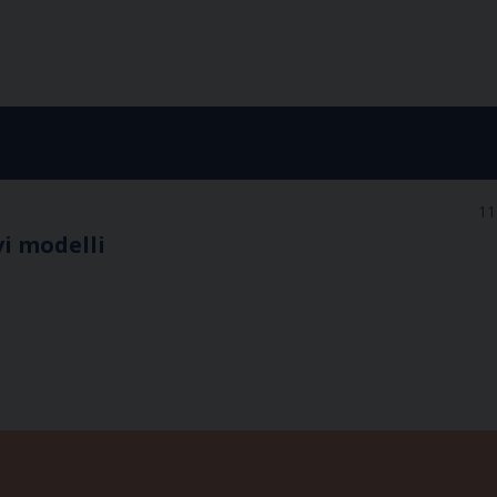
11
vi modelli