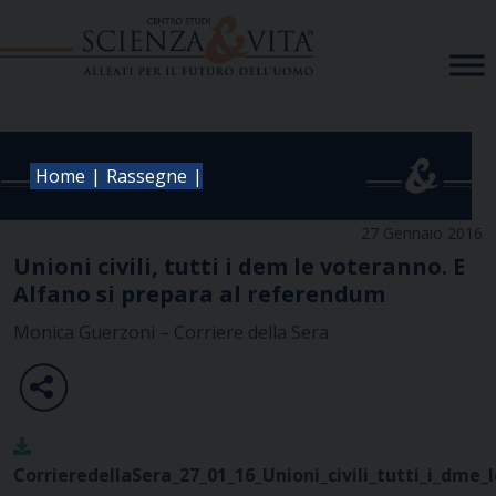
Skip
to
content
|
|
Home
Rassegne
27 Gennaio 2016
Unioni civili, tutti i dem le voteranno. E
Alfano si prepara al referendum
Monica Guerzoni – Corriere della Sera
CorrieredellaSera_27_01_16_Unioni_civili_tutti_i_dme