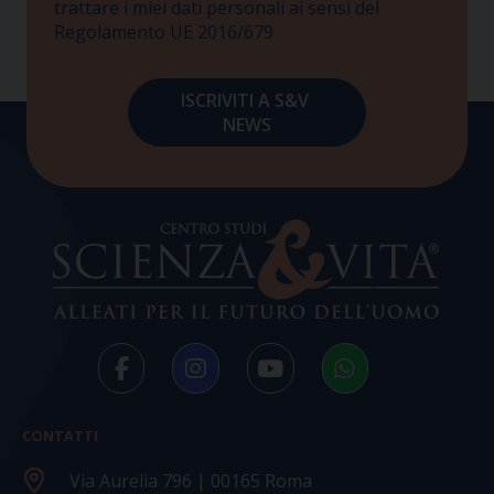
trattare i miei dati personali ai sensi del
Regolamento UE 2016/679
CONTATTI
Via Aurelia 796 | 00165 Roma