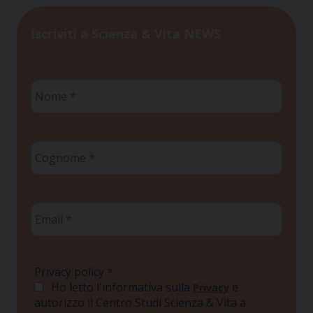
Iscriviti a Scienza & Vita NEWS
Nome
*
Cognome
*
Email
*
Privacy policy
*
Ho letto l'informativa sulla
e
Privacy
autorizzo il Centro Studi Scienza & Vita a