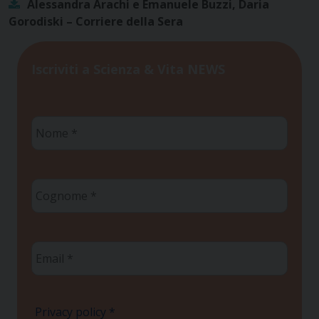
Alessandra Arachi e Emanuele Buzzi, Daria
Gorodiski – Corriere della Sera
Iscriviti a Scienza & Vita NEWS
Nome
*
Cognome
*
Email
*
Privacy policy
*