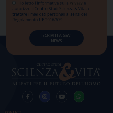
Ho letto l'informativa sulla
e
Privacy
autorizzo il Centro Studi Scienza & Vita a
trattare i miei dati personali ai sensi del
Regolamento UE 2016/679
CONTATTI