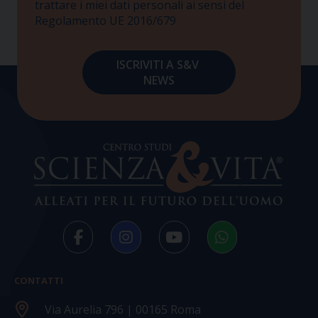
trattare i miei dati personali ai sensi del
Regolamento UE 2016/679
CONTATTI
Via Aurelia 796 | 00165 Roma