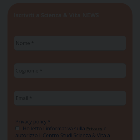
Iscriviti a Scienza & Vita NEWS
Nome
*
Cognome
*
Email
*
Privacy policy
*
Ho letto l'informativa sulla
e
Privacy
autorizzo il Centro Studi Scienza & Vita a