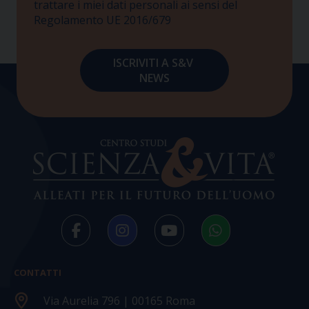
trattare i miei dati personali ai sensi del
Regolamento UE 2016/679
CONTATTI
Via Aurelia 796 | 00165 Roma