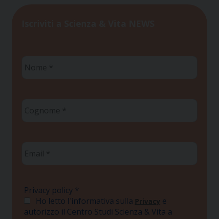
Iscriviti a Scienza & Vita NEWS
Nome
*
Cognome
*
Email
*
Privacy policy
*
Ho letto l'informativa sulla
e
Privacy
autorizzo il Centro Studi Scienza & Vita a