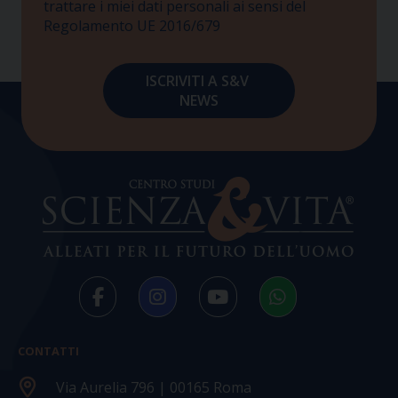
trattare i miei dati personali ai sensi del
Regolamento UE 2016/679
CONTATTI
Via Aurelia 796 | 00165 Roma