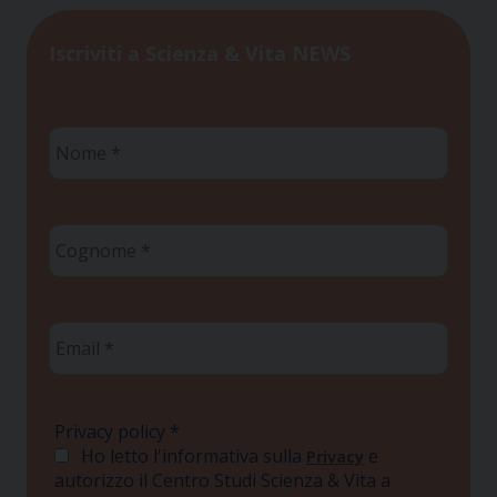
Iscriviti a Scienza & Vita NEWS
Nome
*
Cognome
*
Email
*
Privacy policy
*
Ho letto l'informativa sulla
e
Privacy
autorizzo il Centro Studi Scienza & Vita a