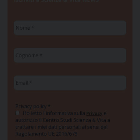
Nome
*
Cognome
*
Email
*
Privacy policy
*
Ho letto l'informativa sulla
e
Privacy
autorizzo il Centro Studi Scienza & Vita a
trattare i miei dati personali ai sensi del
Regolamento UE 2016/679