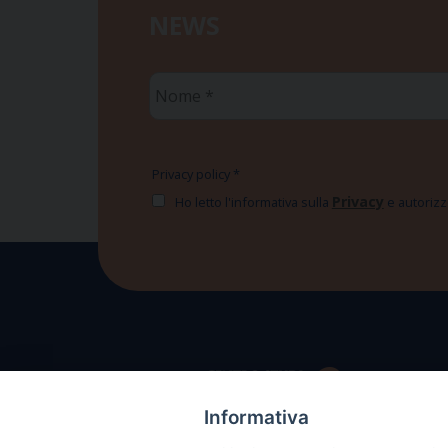
NEWS
Nome
*
Privacy policy
*
Privacy
Ho letto l'informativa sulla
e autorizzo
Informativa