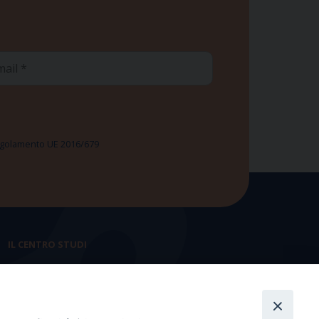
ail
 Regolamento UE 2016/679
IL CENTRO STUDI
La nostra storia
Statuto