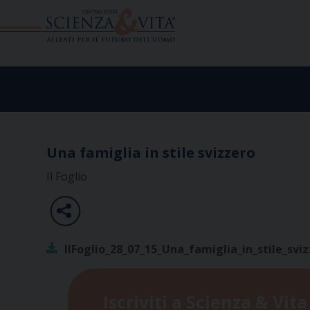
Skip
to
content
Una famiglia in stile svizzero
Il Foglio
IlFoglio_28_07_15_Una_famiglia_in_stile_svi
Iscriviti a Scienza & Vita