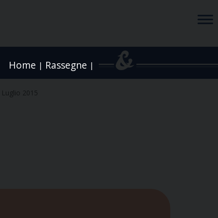
Home
Rassegne
|
|
 Luglio 2015