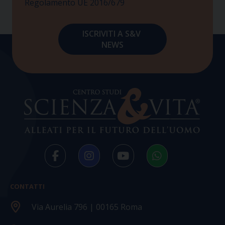
Regolamento UE 2016/679
CONTATTI
Via Aurelia 796 | 00165 Roma