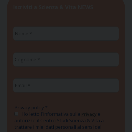
Iscriviti a Scienza & Vita NEWS
Nome
*
Cognome
*
Email
*
Privacy policy
*
Ho letto l'informativa sulla
e
Privacy
autorizzo il Centro Studi Scienza & Vita a
trattare i miei dati personali ai sensi del