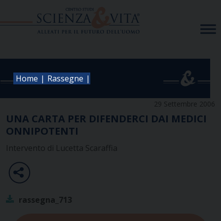
Skip
to
content
|
|
Home
Rassegne
29 Settembre 2006
UNA CARTA PER DIFENDERCI DAI MEDICI
ONNIPOTENTI
Intervento di Lucetta Scaraffia
rassegna_713