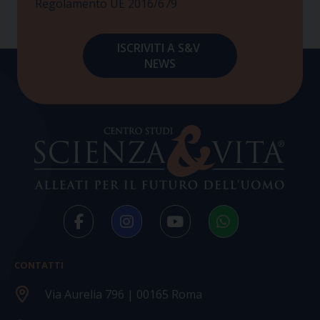
Regolamento UE 2016/679
CONTATTI
Via Aurelia 796 | 00165 Roma