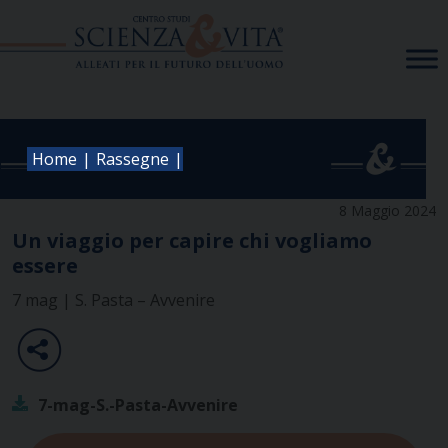
Skip
to
content
|
|
Home
Rassegne
8 Maggio 2024
Un viaggio per capire chi vogliamo
essere
7 mag | S. Pasta – Avvenire
7-mag-S.-Pasta-Avvenire