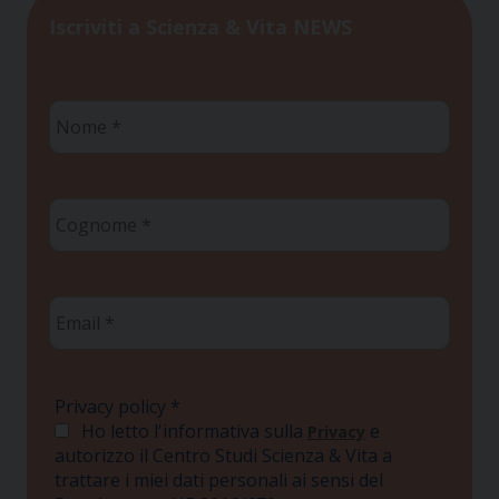
Iscriviti a Scienza & Vita NEWS
Nome
*
Cognome
*
Email
*
Privacy policy
*
Ho letto l'informativa sulla
e
Privacy
autorizzo il Centro Studi Scienza & Vita a
trattare i miei dati personali ai sensi del