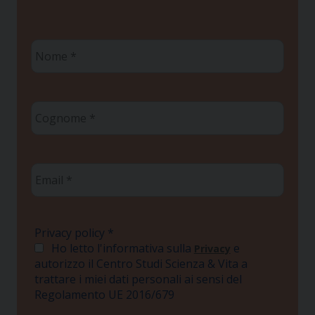
Nome
*
Cognome
*
Email
*
Privacy policy
*
Ho letto l'informativa sulla
e
Privacy
autorizzo il Centro Studi Scienza & Vita a
trattare i miei dati personali ai sensi del
Regolamento UE 2016/679