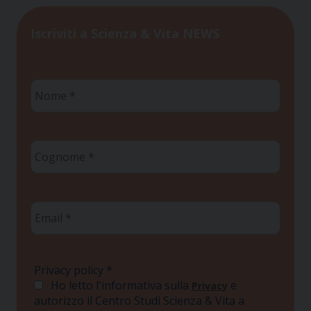
Iscriviti a Scienza & Vita NEWS
Nome
*
Cognome
*
Email
*
Privacy policy
*
Ho letto l'informativa sulla
e
Privacy
autorizzo il Centro Studi Scienza & Vita a