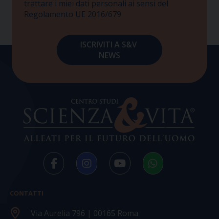
trattare i miei dati personali ai sensi del
Regolamento UE 2016/679
CONTATTI
Via Aurelia 796 | 00165 Roma