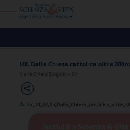
Skip
to
content
UK. Dalla Chiesa cattolica oltre 300mi
Maria Chiara Biagioni – Sir
Sir_23_07_15_Dalla_Chiesa_cattolica_oltre_30
Iscriviti a Scienza & Vita