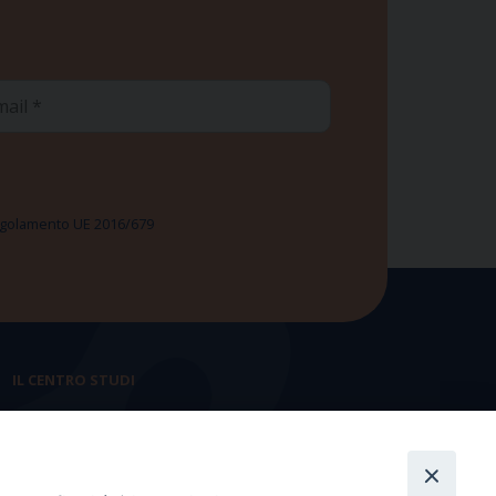
ail
 Regolamento UE 2016/679
IL CENTRO STUDI
La nostra storia
Statuto