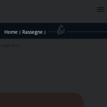
Home
Rassegne
|
|
 Luglio 2015