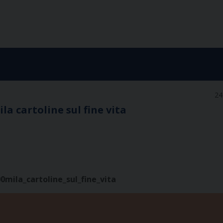
24
la cartoline sul fine vita
0mila_cartoline_sul_fine_vita