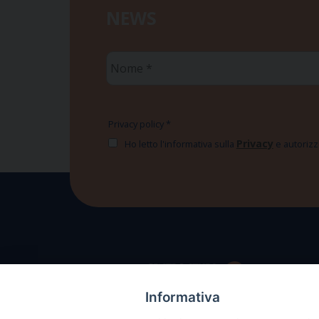
NEWS
Nome
*
Privacy policy
*
Privacy
Ho letto l'informativa sulla
e autorizzo
Informativa