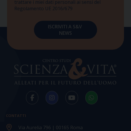
trattare i miei dati personali ai sensi del
Regolamento UE 2016/679
CONTATTI
Via Aurelia 796 | 00165 Roma