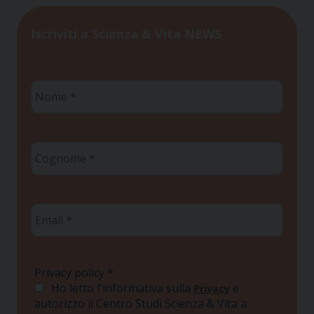
Iscriviti a Scienza & Vita NEWS
Nome
*
Cognome
*
Email
*
Privacy policy
*
Ho letto l'informativa sulla
e
Privacy
autorizzo il Centro Studi Scienza & Vita a