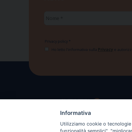
Nome
*
Privacy policy
*
Privacy
Ho letto l'informativa sulla
e autorizzo
Informativa
Utilizziamo cookie o tecnologie s
funzionalità semplici", "miglior