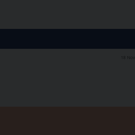
18 No