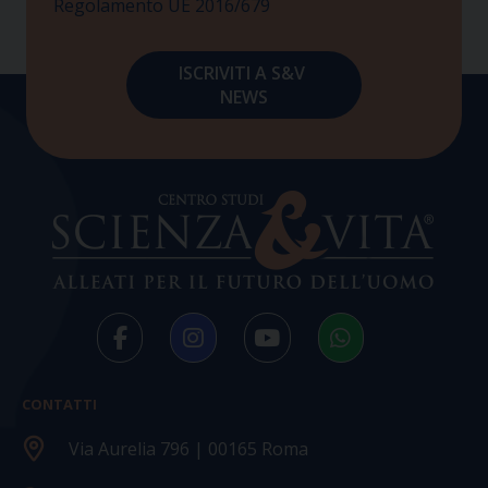
Regolamento UE 2016/679
CONTATTI
Via Aurelia 796 | 00165 Roma