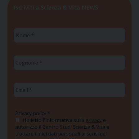
Iscriviti a Scienza & Vita NEWS
Nome
*
Cognome
*
Email
*
Privacy policy
*
Ho letto l'informativa sulla
e
Privacy
autorizzo il Centro Studi Scienza & Vita a
trattare i miei dati personali ai sensi del