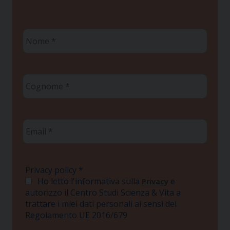
Nome
*
Cognome
*
Email
*
Privacy policy
*
Ho letto l'informativa sulla
e
Privacy
autorizzo il Centro Studi Scienza & Vita a
trattare i miei dati personali ai sensi del
Regolamento UE 2016/679