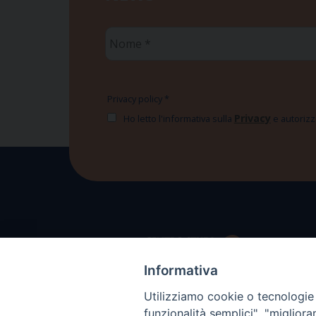
Nome
*
Privacy policy
*
Privacy
Ho letto l'informativa sulla
e autorizzo
Informativa
Utilizziamo cookie o tecnologie s
funzionalità semplici", "miglior