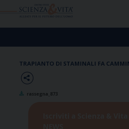
Skip
to
content
TRAPIANTO DI STAMINALI FA CAMMIN
rassegna_873
Iscriviti a Scienza & Vita
NEWS