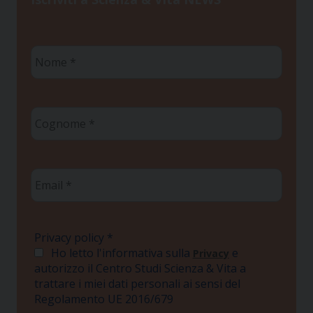
Nome
*
Cognome
*
Email
*
Privacy policy
*
Ho letto l'informativa sulla
e
Privacy
autorizzo il Centro Studi Scienza & Vita a
trattare i miei dati personali ai sensi del
Regolamento UE 2016/679