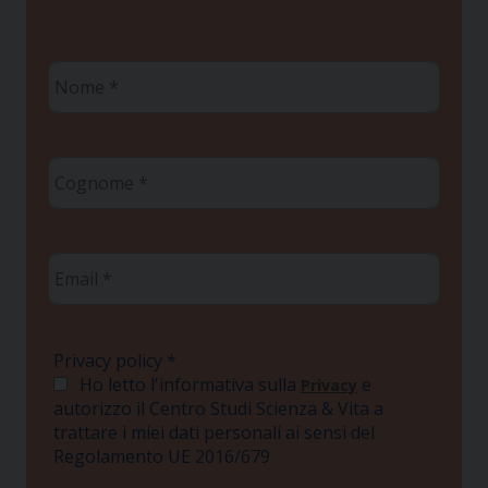
Nome
*
Cognome
*
Email
*
Privacy policy
*
Ho letto l'informativa sulla
e
Privacy
autorizzo il Centro Studi Scienza & Vita a
trattare i miei dati personali ai sensi del
Regolamento UE 2016/679