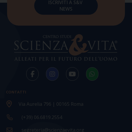
CONTATTI
Via Aurelia 796 | 00165 Roma
(+39) 06.6819.2554
segreteria@scienzaevita.org