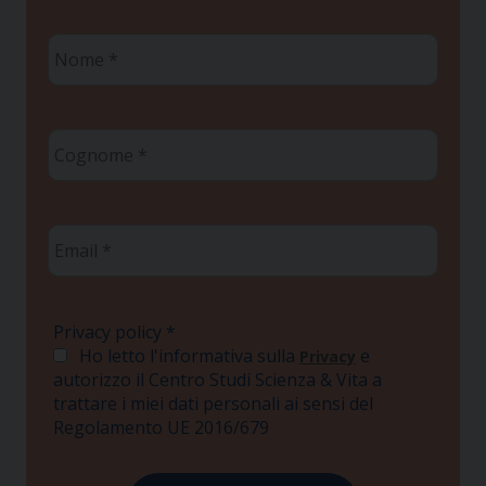
Nome
*
Cognome
*
Email
*
Privacy policy
*
Ho letto l'informativa sulla
e
Privacy
autorizzo il Centro Studi Scienza & Vita a
trattare i miei dati personali ai sensi del
Regolamento UE 2016/679