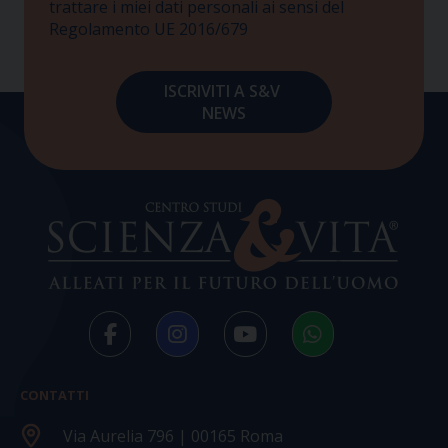
trattare i miei dati personali ai sensi del
Regolamento UE 2016/679
CONTATTI
Via Aurelia 796 | 00165 Roma