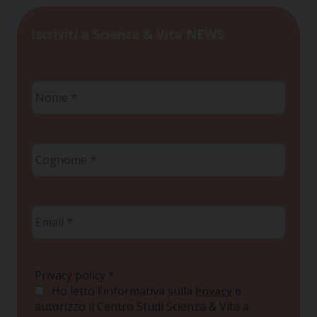
Iscriviti a Scienza & Vita NEWS
Nome
*
Cognome
*
Email
*
Privacy policy
*
Ho letto l'informativa sulla
e
Privacy
autorizzo il Centro Studi Scienza & Vita a