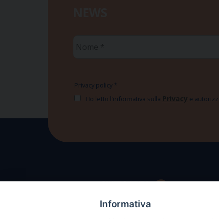
NEWS
Nome
*
Privacy policy
*
Privacy
Ho letto l'informativa sulla
e autorizzo
Informativa