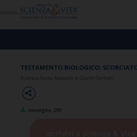
Skip
to
content
TESTAMENTO BIOLOGICO: SCORCIATO
Rubrica Rosso Malpelo di Gianni Gennari
rassegna_295
Iscriviti a Scienza & Vita