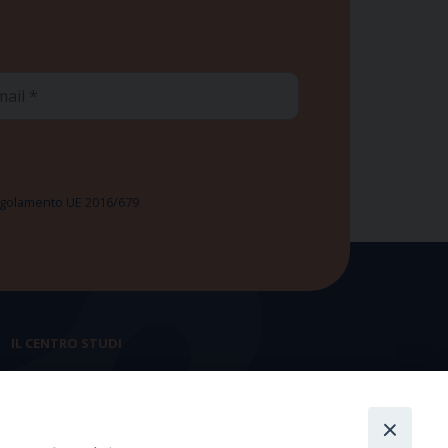
ail
 Regolamento UE 2016/679
IL CENTRO STUDI
La nostra storia
Statuto