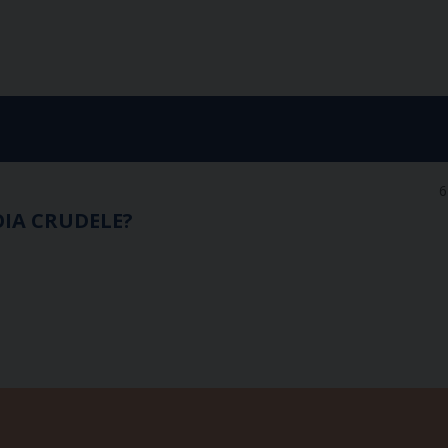
6
IA CRUDELE?