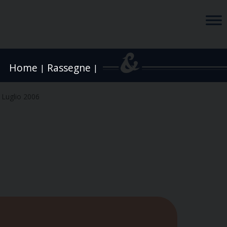
Home
Rassegne
|
|
 Luglio 2006