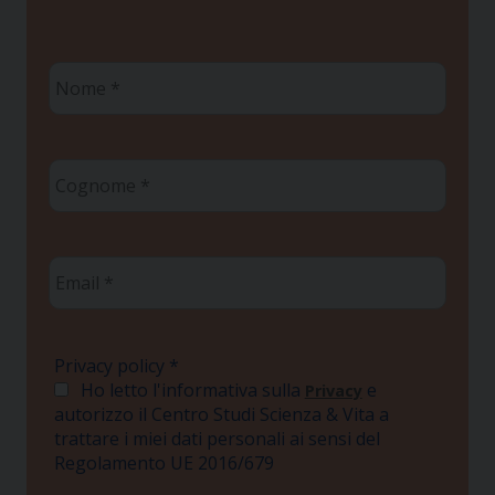
Nome
*
Cognome
*
Email
*
Privacy policy
*
Ho letto l'informativa sulla
e
Privacy
autorizzo il Centro Studi Scienza & Vita a
trattare i miei dati personali ai sensi del
Regolamento UE 2016/679