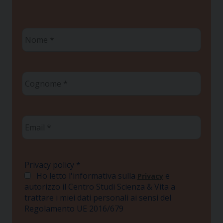
Nome
*
Cognome
*
Email
*
Privacy policy
*
Ho letto l'informativa sulla
e
Privacy
autorizzo il Centro Studi Scienza & Vita a
trattare i miei dati personali ai sensi del
Regolamento UE 2016/679