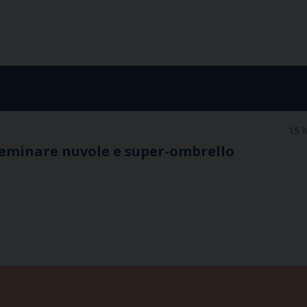
15 
 Seminare nuvole e super-ombrello