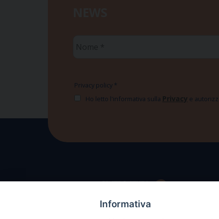
NEWS
Nome
*
Privacy policy
*
Privacy
Ho letto l'informativa sulla
e autorizzo
Informativa