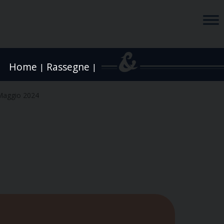
Home
Rassegne
|
|
Maggio 2024