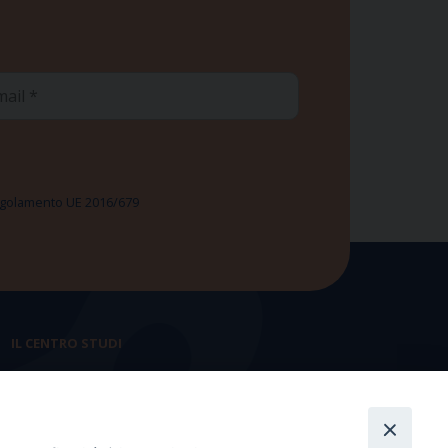
ail
 Regolamento UE 2016/679
IL CENTRO STUDI
La nostra storia
Statuto