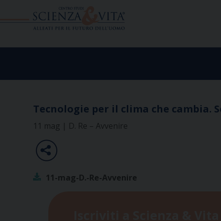
Skip
to
content
Tecnologie per il clima che cambia.
11 mag | D. Re – Avvenire
11-mag-D.-Re-Avvenire
Iscriviti a Scienza & Vita