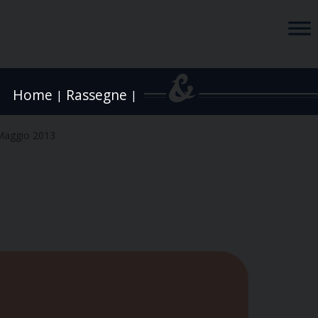
Home
Rassegne
|
|
Maggio 2013