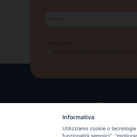
Nome
*
Privacy policy
*
Privacy
Ho letto l'informativa sulla
e autorizzo
Informativa
Utilizziamo cookie o tecnologie s
funzionalità semplici", "miglior