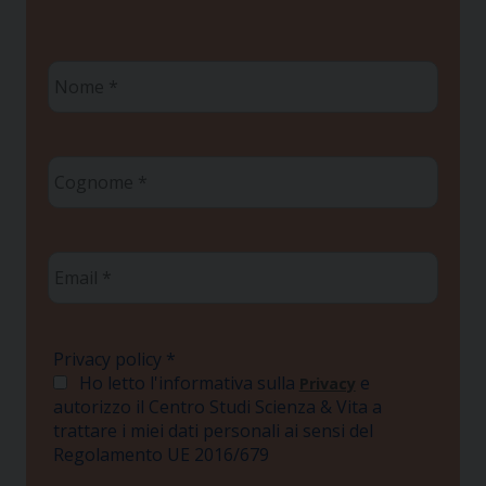
Nome
*
Cognome
*
Email
*
Privacy policy
*
Ho letto l'informativa sulla
e
Privacy
autorizzo il Centro Studi Scienza & Vita a
trattare i miei dati personali ai sensi del
Regolamento UE 2016/679