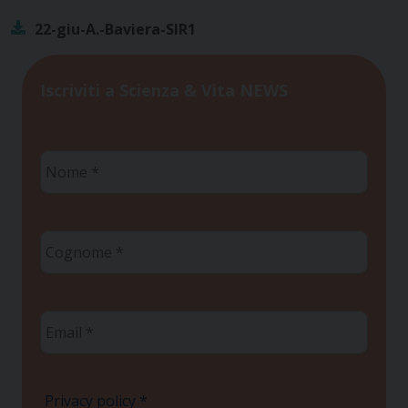
22-giu-A.-Baviera-SIR1
Iscriviti a Scienza & Vita NEWS
Nome
*
Cognome
*
Email
*
Privacy policy
*