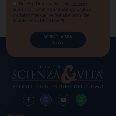
Ho letto l'informativa sulla
e
Privacy
autorizzo il Centro Studi Scienza & Vita a
trattare i miei dati personali ai sensi del
Regolamento UE 2016/679
CONTATTI