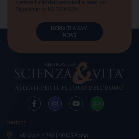
trattare i miei dati personali ai sensi del
Regolamento UE 2016/679
CONTATTI
Via Aurelia 796 | 00165 Roma