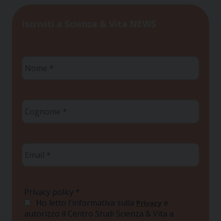
Iscriviti a Scienza & Vita NEWS
Nome
*
Cognome
*
Email
*
Privacy policy
*
Ho letto l'informativa sulla
e
Privacy
autorizzo il Centro Studi Scienza & Vita a