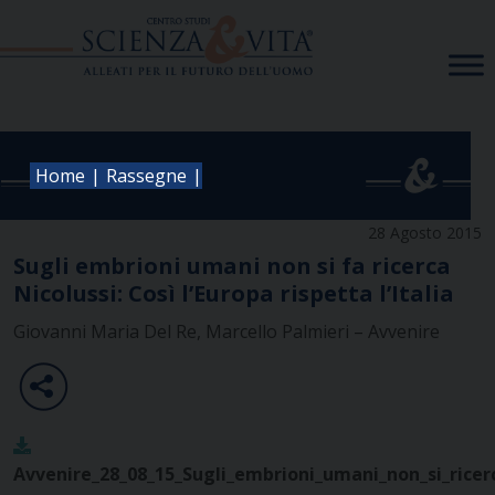
Skip
to
content
|
|
Home
Rassegne
28 Agosto 2015
Sugli embrioni umani non si fa ricerca
Nicolussi: Così l’Europa rispetta l’Italia
Giovanni Maria Del Re, Marcello Palmieri – Avvenire
Avvenire_28_08_15_Sugli_embrioni_umani_non_si_ricer