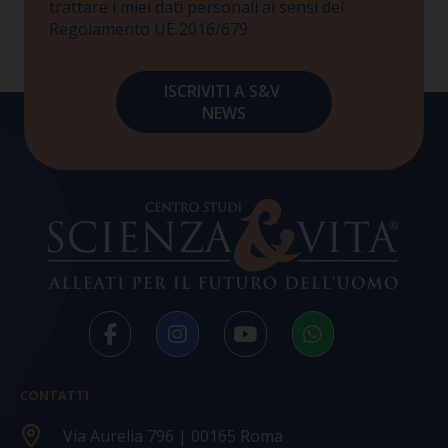
trattare i miei dati personali ai sensi del
Regolamento UE 2016/679
CONTATTI
Via Aurelia 796 | 00165 Roma