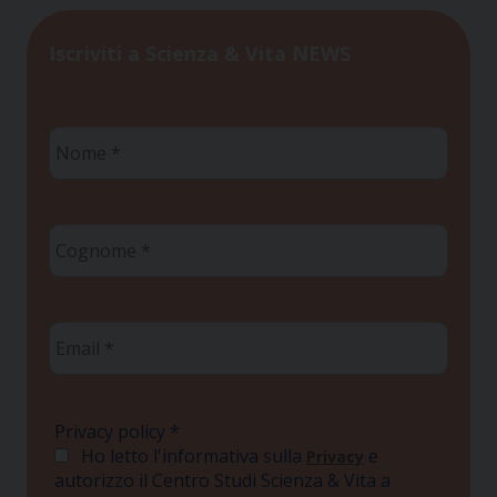
Iscriviti a Scienza & Vita NEWS
Nome
*
Cognome
*
Email
*
Privacy policy
*
Ho letto l'informativa sulla
e
Privacy
autorizzo il Centro Studi Scienza & Vita a