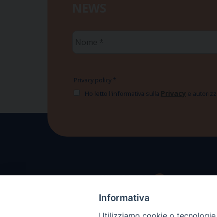
NEWS
Nome
*
Privacy policy
*
Privacy
Ho letto l'informativa sulla
e autorizzo
Informativa
Utilizziamo cookie o tecnologie s