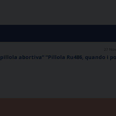
27 No
 pillola abortiva” “Pillola Ru486, quando i po