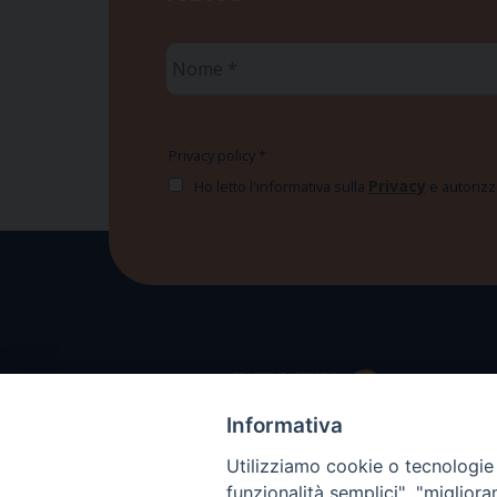
Nome
*
Privacy policy
*
Privacy
Ho letto l'informativa sulla
e autorizzo
Informativa
Utilizziamo cookie o tecnologie s
funzionalità semplici", "miglior