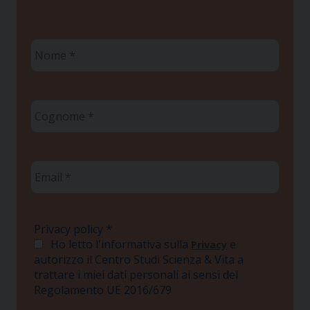
Nome
*
Cognome
*
Email
*
Privacy policy
*
Ho letto l'informativa sulla
e
Privacy
autorizzo il Centro Studi Scienza & Vita a
trattare i miei dati personali ai sensi del
Regolamento UE 2016/679