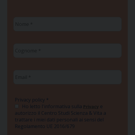
Nome
*
Cognome
*
Email
*
Privacy policy
*
Ho letto l'informativa sulla
e
Privacy
autorizzo il Centro Studi Scienza & Vita a
trattare i miei dati personali ai sensi del
Regolamento UE 2016/679