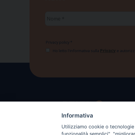
Nome
*
Privacy policy
*
Privacy
Ho letto l'informativa sulla
e autorizzo
Informativa
Utilizziamo cookie o tecnologie s
funzionalità semplici", "miglior