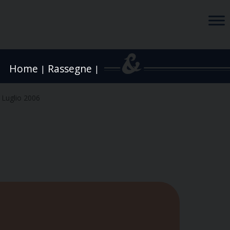
Home
Rassegne
|
|
 Luglio 2006