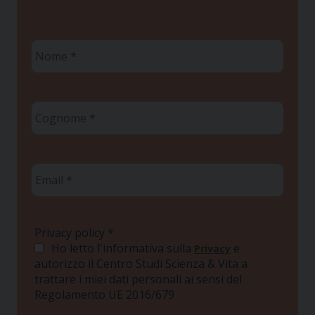
Nome
*
Cognome
*
Email
*
Privacy policy
*
Ho letto l'informativa sulla
e
Privacy
autorizzo il Centro Studi Scienza & Vita a
trattare i miei dati personali ai sensi del
Regolamento UE 2016/679