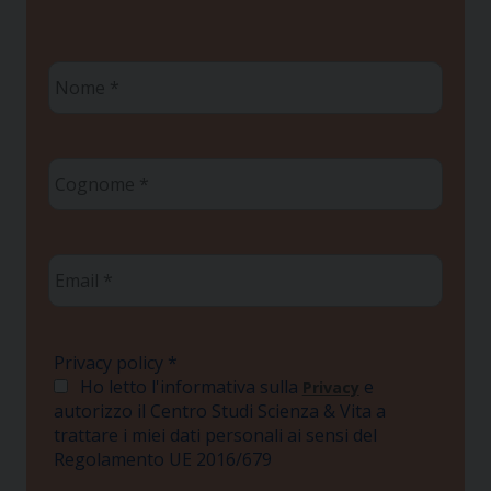
Nome
*
Cognome
*
Email
*
Privacy policy
*
Ho letto l'informativa sulla
e
Privacy
autorizzo il Centro Studi Scienza & Vita a
trattare i miei dati personali ai sensi del
Regolamento UE 2016/679