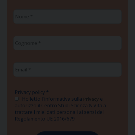
Nome
*
Cognome
*
Email
*
Privacy policy
*
Ho letto l'informativa sulla
e
Privacy
autorizzo il Centro Studi Scienza & Vita a
trattare i miei dati personali ai sensi del
Regolamento UE 2016/679