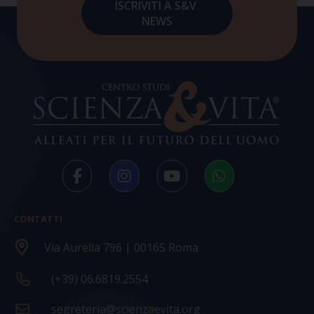
CONTATTI
Via Aurelia 796 | 00165 Roma
(+39) 06.6819.2554
segreteria@scienzaevita.org