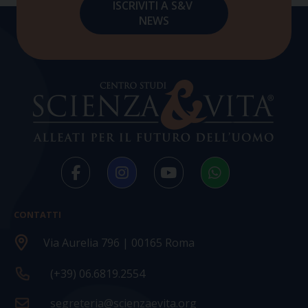
CONTATTI
Via Aurelia 796 | 00165 Roma
(+39) 06.6819.2554
segreteria@scienzaevita.org