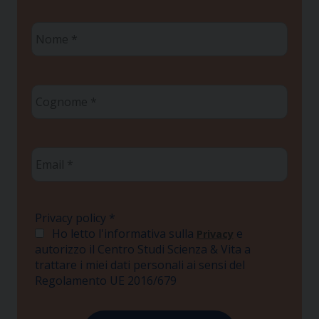
Nome
*
Cognome
*
Email
*
Privacy policy
*
Ho letto l'informativa sulla
e
Privacy
autorizzo il Centro Studi Scienza & Vita a
trattare i miei dati personali ai sensi del
Regolamento UE 2016/679