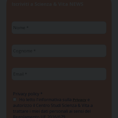
Iscriviti a Scienza & Vita NEWS
Nome
*
Cognome
*
Email
*
Privacy policy
*
Ho letto l'informativa sulla
e
Privacy
autorizzo il Centro Studi Scienza & Vita a
trattare i miei dati personali ai sensi del
Regolamento UE 2016/679