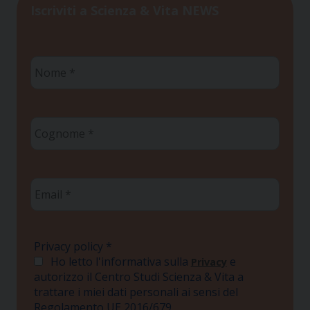
Iscriviti a Scienza & Vita NEWS
Nome
*
Cognome
*
Email
*
Privacy policy
*
Ho letto l'informativa sulla
e
Privacy
autorizzo il Centro Studi Scienza & Vita a
trattare i miei dati personali ai sensi del
Regolamento UE 2016/679