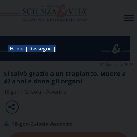
Skip
to
content
|
|
Home
Rassegne
24 Gennaio 2024
Si salvò grazie a un trapianto. Muore a
42 anni e dona gli organi
18 gen | G. Isola – Avvenire
18-gen-G.-Isola-Avvenire