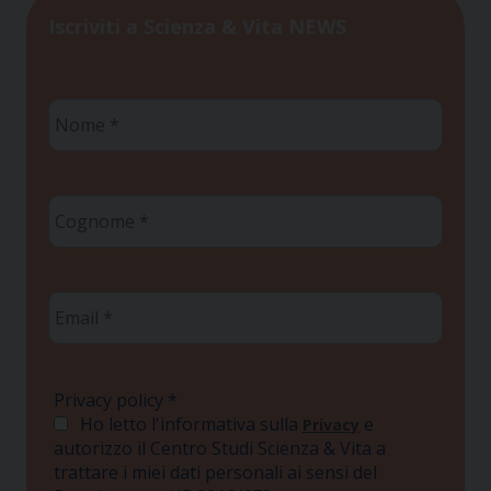
Iscriviti a Scienza & Vita NEWS
Nome
*
Cognome
*
Email
*
Privacy policy
*
Ho letto l'informativa sulla
e
Privacy
autorizzo il Centro Studi Scienza & Vita a
trattare i miei dati personali ai sensi del