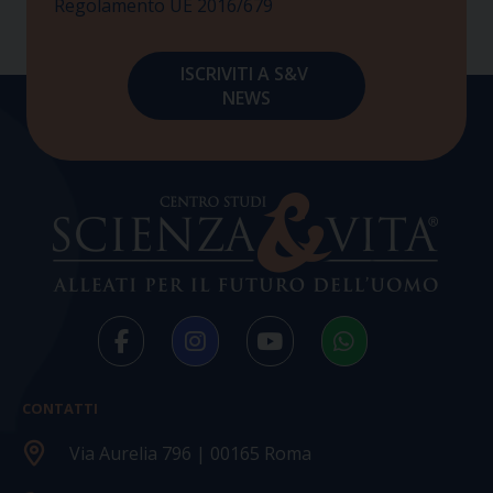
Regolamento UE 2016/679
CONTATTI
Via Aurelia 796 | 00165 Roma