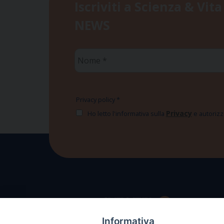
Iscriviti a Scienza & Vita
NEWS
Nome
*
Privacy policy
*
Privacy
Ho letto l'informativa sulla
e autorizzo
Informativa