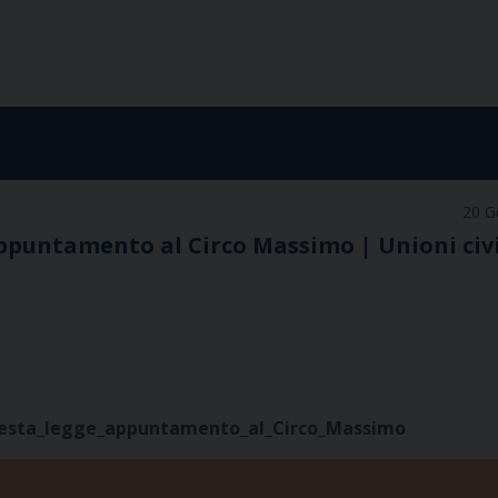
20 G
Appuntamento al Circo Massimo | Unioni civi
questa_legge_appuntamento_al_Circo_Massimo