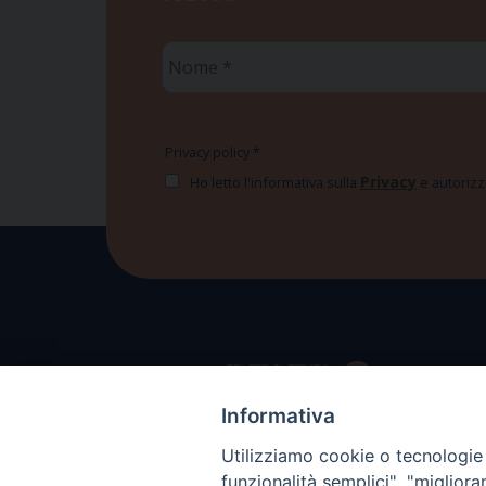
Nome
*
Privacy policy
*
Privacy
Ho letto l'informativa sulla
e autorizzo
Informativa
Utilizziamo cookie o tecnologie s
funzionalità semplici", "miglior