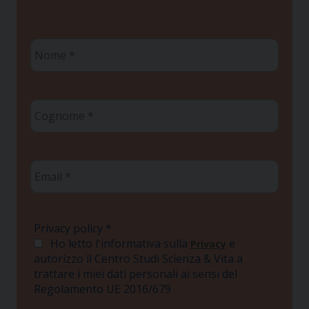
Nome
*
Cognome
*
Email
*
Privacy policy
*
Ho letto l'informativa sulla
e
Privacy
autorizzo il Centro Studi Scienza & Vita a
trattare i miei dati personali ai sensi del
Regolamento UE 2016/679