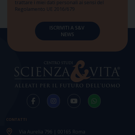
trattare i miei dati personali ai sensi del
Regolamento UE 2016/679
CONTATTI
Via Aurelia 796 | 00165 Roma