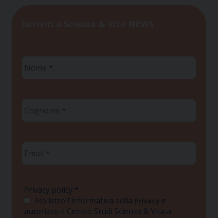
Iscriviti a Scienza & Vita NEWS
Nome
*
Cognome
*
Email
*
Privacy policy
*
Ho letto l'informativa sulla
e
Privacy
autorizzo il Centro Studi Scienza & Vita a