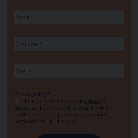
Nome
*
Cognome
*
Email
*
Privacy policy
*
Ho letto l'informativa sulla
e
Privacy
autorizzo il Centro Studi Scienza & Vita a
trattare i miei dati personali ai sensi del
Regolamento UE 2016/679