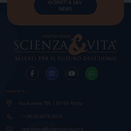
CONTATTI
Via Aurelia 796 | 00165 Roma
(+39) 06.6819.2554
segreteria@scienzaevita.org